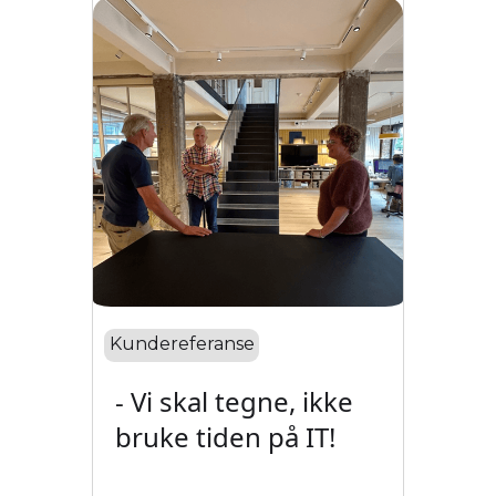
Kundereferanse
- Vi skal tegne, ikke
bruke tiden på IT!