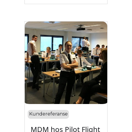
Kundereferanse
MDM hos Pilot Flight