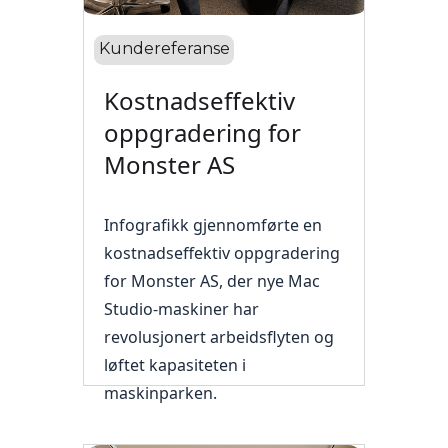
Kundereferanse
Kostnadseffektiv
oppgradering for
Monster AS
Infografikk gjennomførte en
kostnadseffektiv oppgradering
for Monster AS, der nye Mac
Studio-maskiner har
revolusjonert arbeidsflyten og
løftet kapasiteten i
maskinparken.