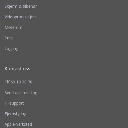
Skjerm & tilbehør
Videoproduksjon
Møterom
Print
Lagring
Kontakt oss
Tlf 69 13 70 70
Send oss melding
IT-support
Fjernstyring
Apple-verksted