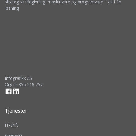
strategisk rådgivning, maskinvare og programvare – alt i én
løsning.
Infografikk AS
Org nr 855 216 752
Tjenester
IT-drift