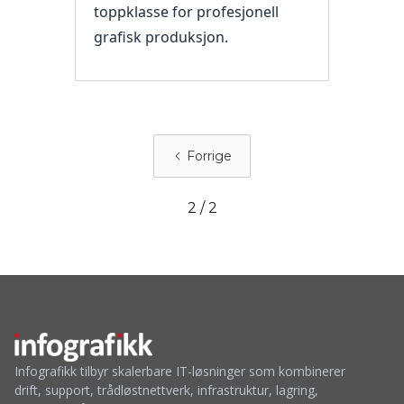
toppklasse for profesjonell
grafisk produksjon.
Forrige
2 / 2
Infografikk tilbyr skalerbare IT-løsninger som kombinerer
drift, support, trådløstnettverk, infrastruktur, lagring,