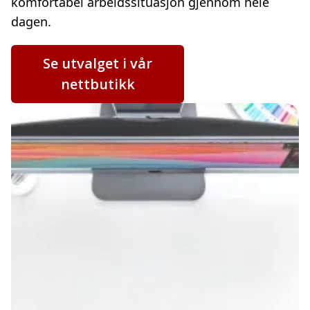
komfortabel arbeidssituasjon gjennom hele
dagen.
Se utvalget i vår
nettbutikk