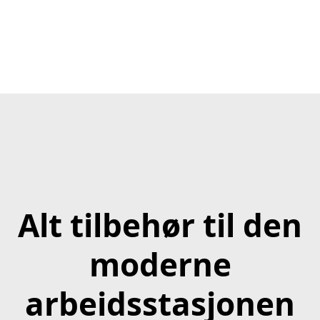
Alt tilbehør til den
moderne
arbeidsstasjonen