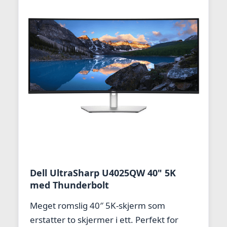
Dell UltraSharp U4025QW 40" 5K
med Thunderbolt
Meget romslig 40″ 5K-skjerm som
erstatter to skjermer i ett. Perfekt for