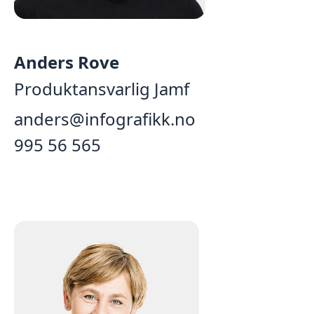
Anders Rove
Produktansvarlig Jamf
anders@infografikk.no
995 56 565