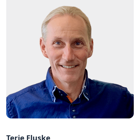
Terje Fluske