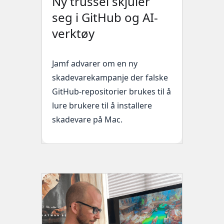
Ny trussel skjuler
seg i GitHub og AI-
verktøy
Jamf advarer om en ny
skadevarekampanje der falske
GitHub-repositorier brukes til å
lure brukere til å installere
skadevare på Mac.