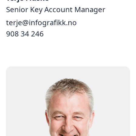
Senior Key Account Manager
terje@infografikk.no
908 34 246‬