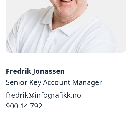
Fredrik Jonassen
Senior Key Account Manager
fredrik@infografikk.no
‭900 14 792‬