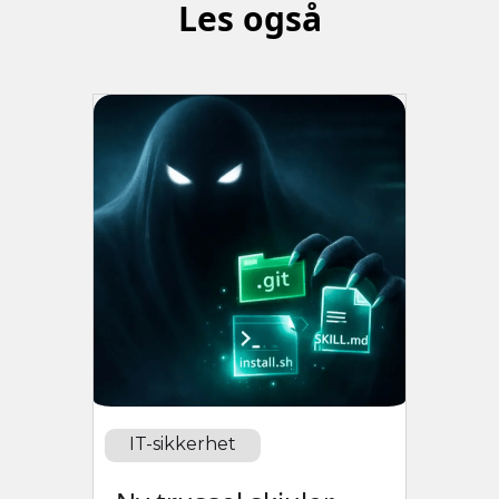
Les også
IT-sikkerhet