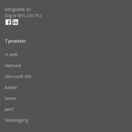
Infografikk AS
Org nr 855 216 752
Tjenester
IT-drift
Nettverk
Microsoft 365
Adobe
Server
Jamf
Videolagring