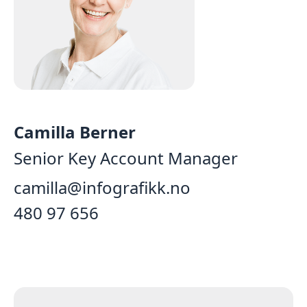
Camilla Berner
Senior Key Account Manager
camilla@infografikk.no
‭480 97 656‬