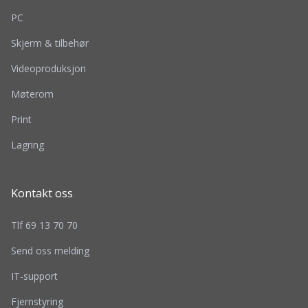
PC
Skjerm & tilbehør
Videoproduksjon
Møterom
Print
Lagring
Kontakt oss
Tlf 69 13 70 70
Send oss melding
IT-support
Fjernstyring