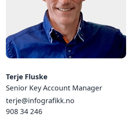
Terje Fluske
Senior Key Account Manager
terje@infografikk.no
908 34 246‬