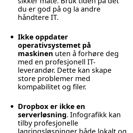
sikker måte. Bruk tiden på det
du er god på og la andre
håndtere IT.
Ikke oppdater
operativsystemet på
maskinen
uten å forhøre deg
med en profesjonell IT-
leverandør. Dette kan skape
store problemer med
kompabilitet og filer.
Dropbox er ikke en
serverløsning
. Infografikk kan
tilby profesjonelle
lagringsløsninger både lokalt og