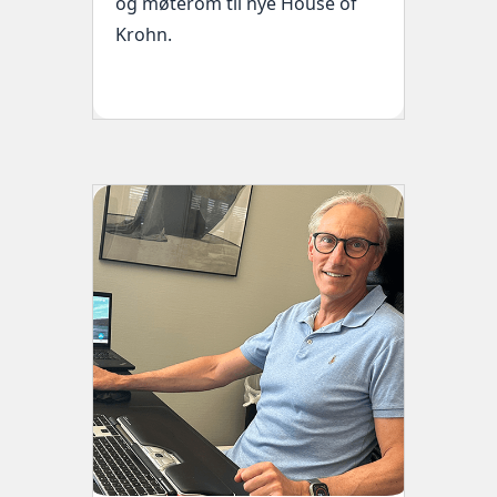
og møterom til nye House of
Krohn.