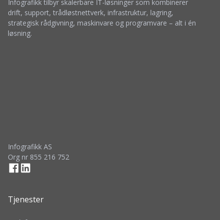
Infografikk tilbyr skalerbare IT-løsninger som kombinerer
drift, support, trådløstnettverk, infrastruktur, lagring,
strategisk rådgivning, maskinvare og programvare – alt i én
løsning.
Infografikk AS
Org nr 855 216 752
Tjenester