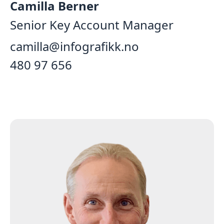
Camilla Berner
Senior Key Account Manager
camilla@infografikk.no
‭480 97 656‬