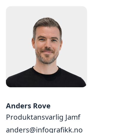
Anders Rove
Produktansvarlig Jamf
anders@infografikk.no