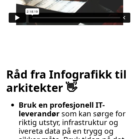
Råd fra Infografikk til
arkitekter 👋
Bruk en profesjonell IT-
leverandør
som kan sørge for
riktig utstyr, infrastruktur og
ivereta data på en trygg og