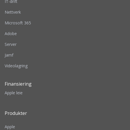
IT-drift
Nettverk
Microsoft 365
Adobe
Server
Jamf
Videolagring
Finansiering
Apple leie
Produkter
Apple