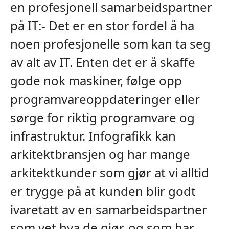
en profesjonell samarbeidspartner
på IT:- Det er en stor fordel å ha
noen profesjonelle som kan ta seg
av alt av IT. Enten det er å skaffe
gode nok maskiner, følge opp
programvareoppdateringer eller
sørge for riktig programvare og
infrastruktur. Infografikk kan
arkitektbransjen og har mange
arkitektkunder som gjør at vi alltid
er trygge på at kunden blir godt
ivaretatt av en samarbeidspartner
som vet hva de gjør, og som har