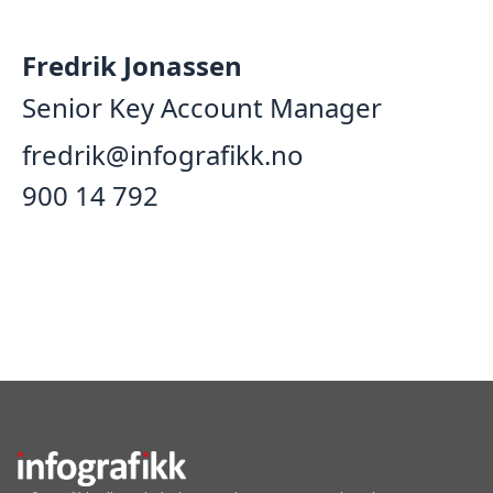
Fredrik Jonassen
Senior Key Account Manager
fredrik@infografikk.no
‭900 14 792‬