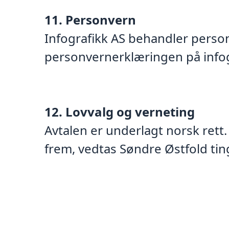
11. Personvern
Infografikk AS behandler person
personvernerklæringen på infog
12. Lovvalg og verneting
Avtalen er underlagt norsk rett.
frem, vedtas Søndre Østfold tin