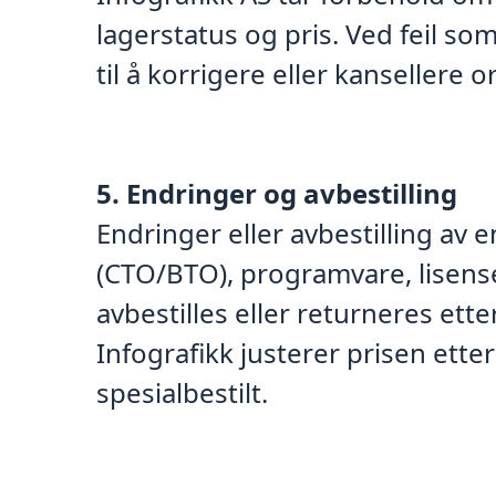
lagerstatus og pris. Ved feil so
til å korrigere eller kansellere
5. Endringer og avbestilling
Endringer eller avbestilling av 
(CTO/BTO), programvare, lisense
avbestilles eller returneres ette
Infografikk justerer prisen ette
spesialbestilt.