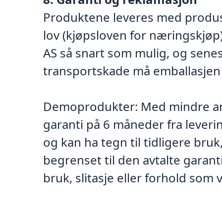
Produktene leveres med produse
lov (kjøpsloven for næringskjøp).
AS så snart som mulig, og senest
transportskade må emballasjen 
Demoprodukter: Med mindre ann
garanti på 6 måneder fra leveri
og kan ha tegn til tidligere bru
begrenset til den avtalte garan
bruk, slitasje eller forhold som 