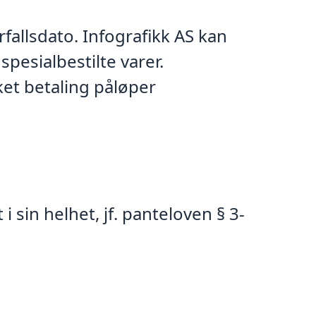
rfallsdato. Infografikk AS kan
pesialbestilte varer.
ket betaling påløper
i sin helhet, jf. panteloven § 3-