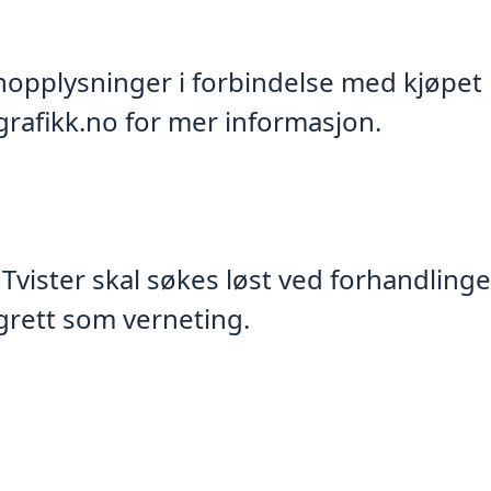
opplysninger i forbindelse med kjøpet i
rafikk.no for mer informasjon.
 Tvister skal søkes løst ved forhandling
grett som verneting.