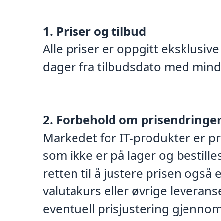
1. Priser og tilbud
Alle priser er oppgitt eksklusive
dager fra tilbudsdato med mindre
2. Forbehold om prisendringer 
Markedet for IT-produkter er pr
som ikke er på lager og bestille
retten til å justere prisen ogs
valutakurs eller øvrige leverans
eventuell prisjustering gjenno