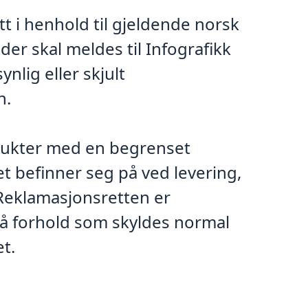
 i henhold til gjeldende norsk
ader skal meldes til Infografikk
nlig eller skjult
n.
dukter med en begrenset
t befinner seg på ved levering,
. Reklamasjonsretten er
på forhold som skyldes normal
et.