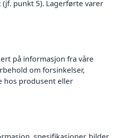
 (jf. punkt 5). Lagerførte varer
ert på informasjon fra våre
orbehold om forsinkelser,
e hos produsent eller
ormasjon, spesifikasjoner, bilder,