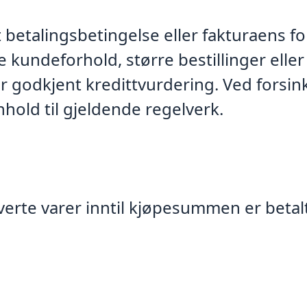
lt betalingsbetingelse eller fakturaens fo
kundeforhold, større bestillinger eller s
ter godkjent kredittvurdering. Ved forsin
hold til gjeldende regelverk.
verte varer inntil kjøpesummen er betalt 