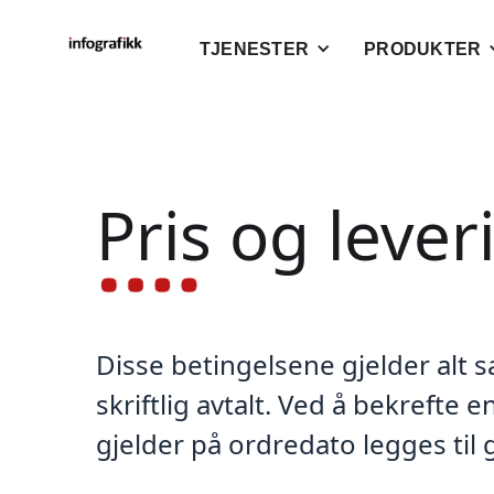
TJENESTER
PRODUKTER
Pris og leve
Disse betingelsene gjelder alt s
skriftlig avtalt. Ved å bekreft
gjelder på ordredato legges til 