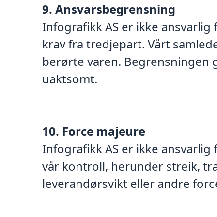
9. Ansvarsbegrensning
Infografikk AS er ikke ansvarlig 
krav fra tredjepart. Vårt samle
berørte varen. Begrensningen gje
uaktsomt.
10. Force majeure
Infografikk AS er ikke ansvarlig
vår kontroll, herunder streik, 
leverandørsvikt eller andre for