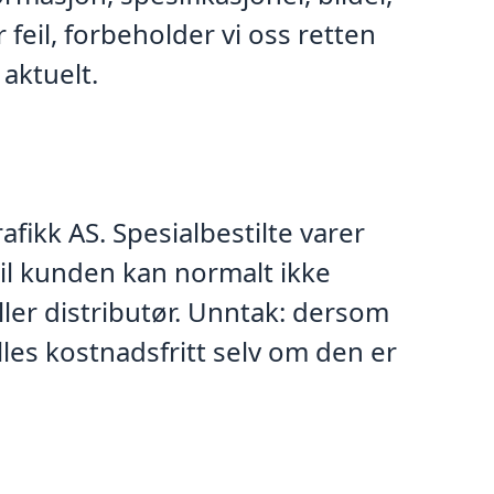
 feil, forbeholder vi oss retten
 aktuelt.
fikk AS. Spesialbestilte varer
til kunden kan normalt ikke
eller distributør. Unntak: dersom
lles kostnadsfritt selv om den er