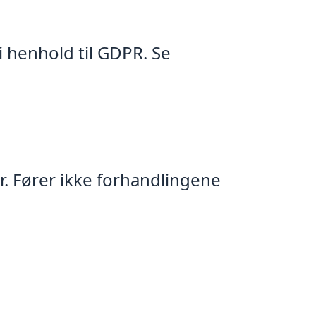
 henhold til GDPR. Se
er. Fører ikke forhandlingene