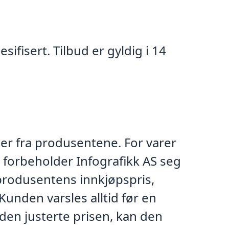
ifisert. Tilbud er gyldig i 14
ger fra produsentene. For varer
r, forbeholder Infografikk AS seg
 produsentens innkjøpspris,
Kunden varsles alltid før en
den justerte prisen, kan den